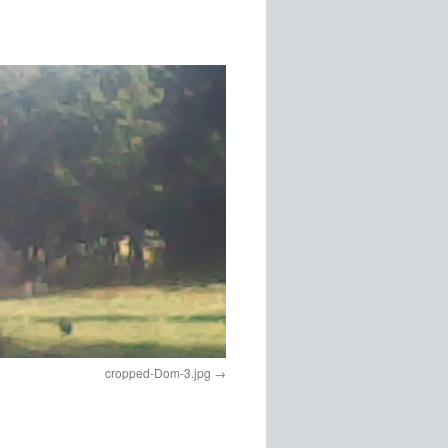
cropped-Dom-3.jpg