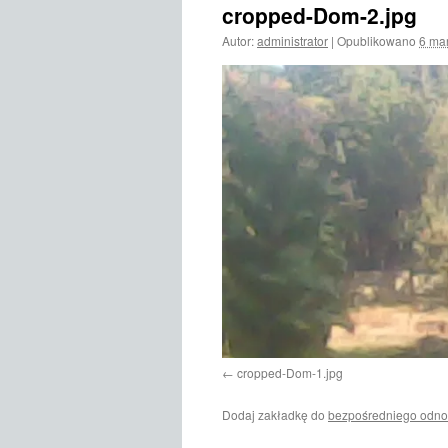
cropped-Dom-2.jpg
treści
Autor:
administrator
|
Opublikowano
6 ma
cropped-Dom-1.jpg
Dodaj zakładkę do
bezpośredniego odno