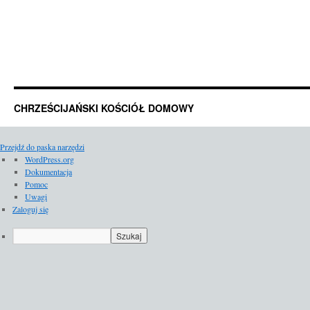
CHRZEŚCIJAŃSKI KOŚCIÓŁ DOMOWY
Przejdź do paska narzędzi
O
WordPress.org
WordPressie
Dokumentacja
Pomoc
Uwagi
Zaloguj się
Szukaj