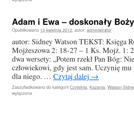
Adam i Ewa – doskonały Boży
Opublikowano
13 kwietnia 2012
,
autor:
administrator
autor: Sidney Watson TEKST: Księga Ro
Mojżeszowa 2: 18-27 – 1 Ks. Mojż. 1: 
dwa wersety: „Potem rzekł Pan Bóg: Nie
człowiekowi, gdy jest sam. Uczynię m
dla niego. …
Czytaj dalej
→
Zaszufladkowano do kategorii
Czytelnia
,
Kazania
,
Watson Sidne
wyłączona