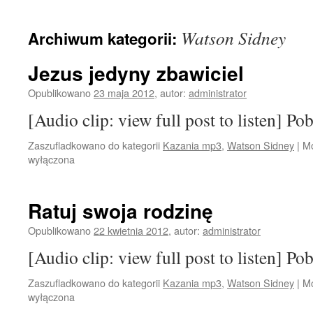
treści
Watson Sidney
Archiwum kategorii:
Jezus jedyny zbawiciel
Opublikowano
23 maja 2012
,
autor:
administrator
[Audio clip: view full post to listen] Po
Zaszufladkowano do kategorii
Kazania mp3
,
Watson Sidney
|
Mo
wyłączona
Ratuj swoja rodzinę
Opublikowano
22 kwietnia 2012
,
autor:
administrator
[Audio clip: view full post to listen] Po
Zaszufladkowano do kategorii
Kazania mp3
,
Watson Sidney
|
Mo
wyłączona