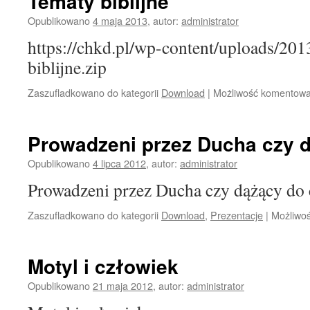
Tematy biblijne
Opublikowano
4 maja 2013
,
autor:
administrator
https://chkd.pl/wp-content/uploads/20
biblijne.zip
Zaszufladkowano do kategorii
Download
|
Możliwość komentow
Prowadzeni przez Ducha czy d
Opublikowano
4 lipca 2012
,
autor:
administrator
Prowadzeni przez Ducha czy dążący do 
Zaszufladkowano do kategorii
Download
,
Prezentacje
|
Możliwo
Motyl i człowiek
Opublikowano
21 maja 2012
,
autor:
administrator