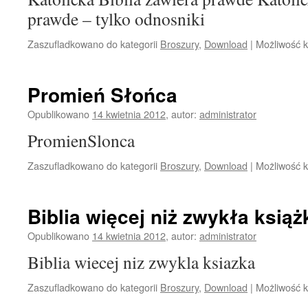
prawde – tylko odnosniki
Zaszufladkowano do kategorii
Broszury
,
Download
|
Możliwość 
Promień Słońca
Opublikowano
14 kwietnia 2012
,
autor:
administrator
PromienSlonca
Zaszufladkowano do kategorii
Broszury
,
Download
|
Możliwość 
Biblia więcej niż zwykła książ
Opublikowano
14 kwietnia 2012
,
autor:
administrator
Biblia wiecej niz zwykla ksiazka
Zaszufladkowano do kategorii
Broszury
,
Download
|
Możliwość 