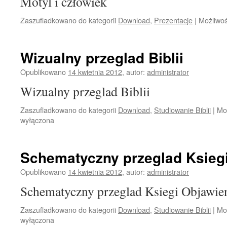
Motyl i człowiek
Zaszufladkowano do kategorii
Download
,
Prezentacje
|
Możliwo
Wizualny przeglad Biblii
Opublikowano
14 kwietnia 2012
,
autor:
administrator
Wizualny przeglad Biblii
Zaszufladkowano do kategorii
Download
,
Studiowanie Biblii
|
Mo
wyłączona
Schematyczny przeglad Ksieg
Opublikowano
14 kwietnia 2012
,
autor:
administrator
Schematyczny przeglad Ksiegi Objawie
Zaszufladkowano do kategorii
Download
,
Studiowanie Biblii
|
Mo
wyłączona