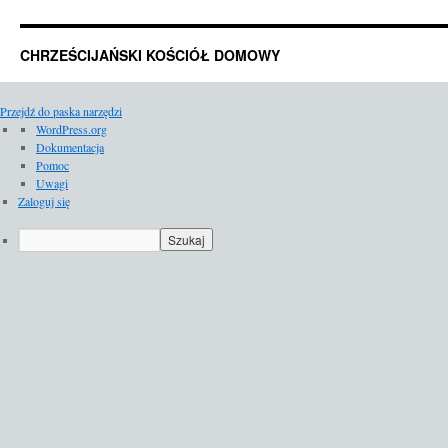
CHRZEŚCIJAŃSKI KOŚCIÓŁ DOMOWY
Przejdź do paska narzędzi
O
WordPress.org
WordPressie
Dokumentacja
Pomoc
Uwagi
Zaloguj się
Szukaj