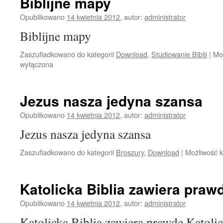
Biblijne mapy
Opublikowano
14 kwietnia 2012
,
autor:
administrator
Biblijne mapy
Zaszufladkowano do kategorii
Download
,
Studiowanie Biblii
|
Mo
wyłączona
Jezus nasza jedyna szansa
Opublikowano
14 kwietnia 2012
,
autor:
administrator
Jezus nasza jedyna szansa
Zaszufladkowano do kategorii
Broszury
,
Download
|
Możliwość 
Katolicka Biblia zawiera praw
Opublikowano
14 kwietnia 2012
,
autor:
administrator
Katolicka Biblia zawiera prawde Katolic