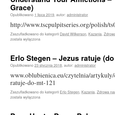
Grace)
Opublikowano
1 lipca 2019
,
autor:
administrator
http://www.tscpulpitseries.org/polish/
Zaszufladkowano do kategorii
David Wilkerson
,
Kazania
,
Zdrow
została wyłączona
Erlo Stegen – Jezus ratuje (do
Opublikowano
23 stycznia 2018
,
autor:
administrator
www.oblubienica.eu/czytelnia/artykuly/e
ratuje-do-mt-121
Zaszufladkowano do kategorii
Erlo Stegen
,
Kazania
,
Zdrowa na
została wyłączona