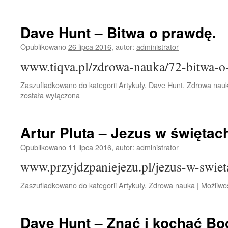
Dave Hunt – Bitwa o prawdę.
Opublikowano
26 lipca 2016
,
autor:
administrator
www.tiqva.pl/zdrowa-nauka/72-bitwa-o
Zaszufladkowano do kategorii
Artykuły
,
Dave Hunt
,
Zdrowa nau
została wyłączona
Artur Pluta – Jezus w świętac
Opublikowano
11 lipca 2016
,
autor:
administrator
www.przyjdzpaniejezu.pl/jezus-w-swie
Zaszufladkowano do kategorii
Artykuły
,
Zdrowa nauka
|
Możliwo
Dave Hunt – Znać i kochać Bo