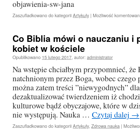
objawienia-sw-jana
Zaszufladkowano do kategorii
Artykuły
|
Możliwość komentowan
Co Biblia mówi o nauczaniu i 
kobiet w kościele
Opublikowano
15 lutego 2017
,
autor:
administrator
Na wstępie chciałbym przypomnieć, że B
natchnionym przez Boga, wobec czego
można zatem treści ”niewygodnych” dla
dezaktualizować twierdzeniem iż chodz
kulturowe bądź obyczajowe, które w dzis
nie występują. Nauka …
Czytaj dalej
→
Zaszufladkowano do kategorii
Artykuły
,
Zdrowa nauka
|
Możliwo