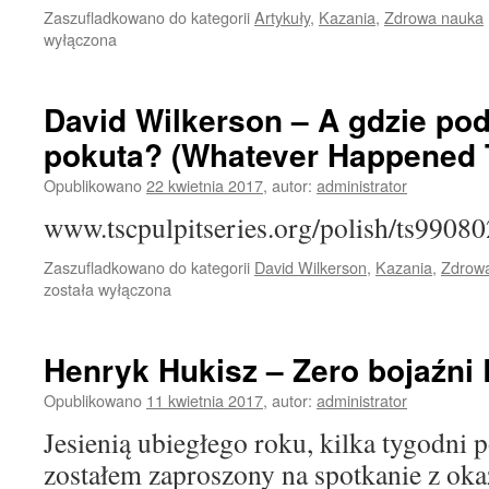
Zaszufladkowano do kategorii
Artykuły
,
Kazania
,
Zdrowa nauka
wyłączona
David Wilkerson – A gdzie pod
pokuta? (Whatever Happened 
Opublikowano
22 kwietnia 2017
,
autor:
administrator
www.tscpulpitseries.org/polish/ts9908
Zaszufladkowano do kategorii
David Wilkerson
,
Kazania
,
Zdrow
została wyłączona
Henryk Hukisz – Zero bojaźni 
Opublikowano
11 kwietnia 2017
,
autor:
administrator
Jesienią ubiegłego roku, kilka tygodni 
zostałem zaproszony na spotkanie z okaz