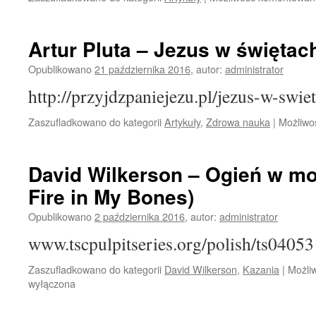
Artur Pluta – Jezus w święta
Opublikowano
21 października 2016
,
autor:
administrator
http://przyjdzpaniejezu.pl/jezus-w-swi
Zaszufladkowano do kategorii
Artykuły
,
Zdrowa nauka
|
Możliwo
David Wilkerson – Ogień w mo
Fire in My Bones)
Opublikowano
2 października 2016
,
autor:
administrator
www.tscpulpitseries.org/polish/ts0405
Zaszufladkowano do kategorii
David Wilkerson
,
Kazania
|
Możli
wyłączona