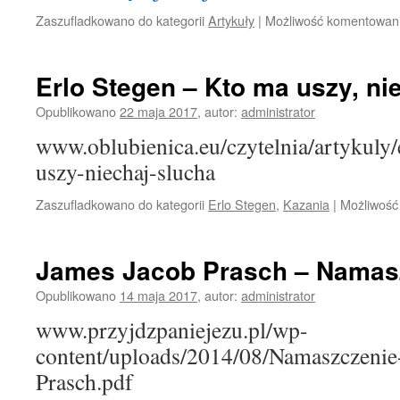
Zaszufladkowano do kategorii
Artykuły
|
Możliwość komentowan
Erlo Stegen – Kto ma uszy, ni
Opublikowano
22 maja 2017
,
autor:
administrator
www.oblubienica.eu/czytelnia/artykuly/
uszy-niechaj-slucha
Zaszufladkowano do kategorii
Erlo Stegen
,
Kazania
|
Możliwoś
James Jacob Prasch – Namas
Opublikowano
14 maja 2017
,
autor:
administrator
www.przyjdzpaniejezu.pl/wp-
content/uploads/2014/08/Namaszczenie
Prasch.pdf