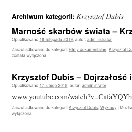
treści
Krzysztof Dubis
Archiwum kategorii:
Marność skarbów świata – Krz
Opublikowano
18 listopada 2019
,
autor:
administrator
Zaszufladkowano do kategorii
Filmy dokumentalne
,
Krzysztof D
została wyłączona
Krzysztof Dubis – Dojrzałość 
Opublikowano
17 lutego 2018
,
autor:
administrator
www.youtube.com/watch?v=CafaYQY
Zaszufladkowano do kategorii
Krzysztof Dubis
,
Wykłady
|
Możli
wyłączona