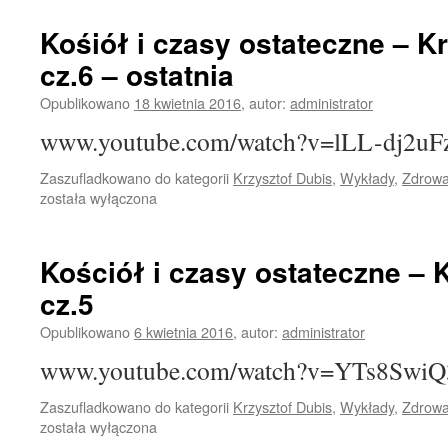
Kośiół i czasy ostateczne – K
cz.6 – ostatnia
Opublikowano
18 kwietnia 2016
,
autor:
administrator
www.youtube.com/watch?v=lLL-dj2u
Zaszufladkowano do kategorii
Krzysztof Dubis
,
Wykłady
,
Zdrowa
została wyłączona
Kościół i czasy ostateczne – 
cz.5
Opublikowano
6 kwietnia 2016
,
autor:
administrator
www.youtube.com/watch?v=YTs8SwiQ
Zaszufladkowano do kategorii
Krzysztof Dubis
,
Wykłady
,
Zdrowa
została wyłączona