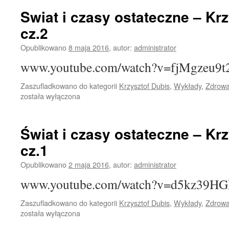
Swiat i czasy ostateczne – Krz
cz.2
Opublikowano
8 maja 2016
,
autor:
administrator
www.youtube.com/watch?v=fjMgzeu9t
Zaszufladkowano do kategorii
Krzysztof Dubis
,
Wykłady
,
Zdrowa
została wyłączona
Świat i czasy ostateczne – Krz
cz.1
Opublikowano
2 maja 2016
,
autor:
administrator
www.youtube.com/watch?v=d5kz39HG
Zaszufladkowano do kategorii
Krzysztof Dubis
,
Wykłady
,
Zdrowa
została wyłączona