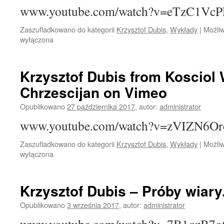
www.youtube.com/watch?v=eTzC1Vc
Zaszufladkowano do kategorii
Krzysztof Dubis
,
Wykłady
|
Możli
wyłączona
Krzysztof Dubis from Kosciol
Chrzescijan on Vimeo
Opublikowano
27 października 2017
,
autor:
administrator
www.youtube.com/watch?v=zVIZN6Or
Zaszufladkowano do kategorii
Krzysztof Dubis
,
Wykłady
|
Możli
wyłączona
Krzysztof Dubis – Próby wiary
Opublikowano
3 września 2017
,
autor:
administrator