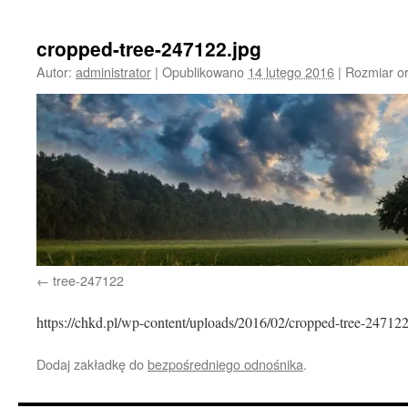
treści
cropped-tree-247122.jpg
Autor:
administrator
|
Opublikowano
14 lutego 2016
|
Rozmiar or
tree-247122
https://chkd.pl/wp-content/uploads/2016/02/cropped-tree-247122
Dodaj zakładkę do
bezpośredniego odnośnika
.