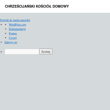
CHRZEŚCIJAŃSKI KOŚCIÓŁ DOMOWY
Przejdź do paska narzędzi
O
WordPress.org
WordPressie
Dokumentacja
Pomoc
Uwagi
Zaloguj się
Szukaj