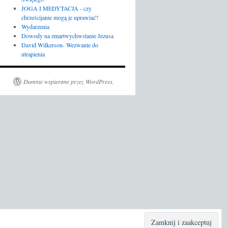
JOGA I MEDYTACJA - czy
chrześcijanie mogą je uprawiać?
Wydarzenia
Dowody na zmartwychwstanie Jezusa
David Wilkerson- Wezwanie do
utrapienia
Dumnie wspierane przez WordPress.