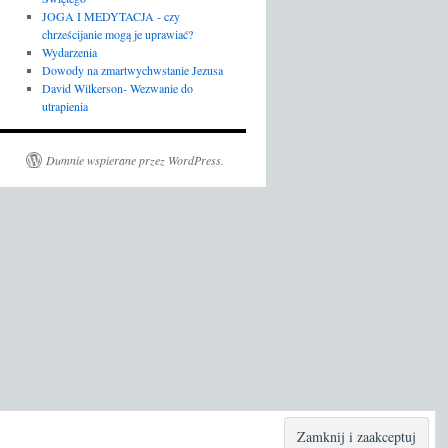
JOGA I MEDYTACJA - czy
chrześcijanie mogą je uprawiać?
Wydarzenia
Dowody na zmartwychwstanie Jezusa
David Wilkerson- Wezwanie do
utrapienia
Dumnie wspierane przez WordPress.