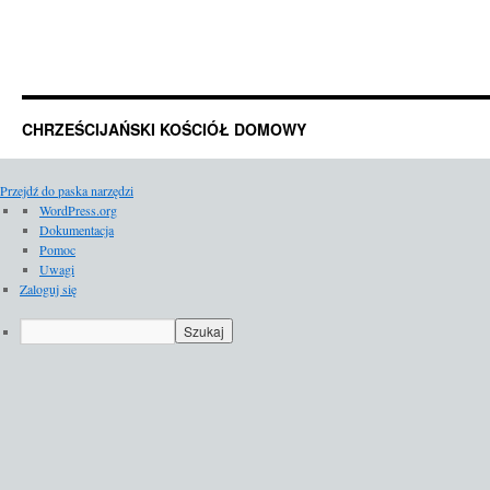
CHRZEŚCIJAŃSKI KOŚCIÓŁ DOMOWY
Przejdź do paska narzędzi
O
WordPress.org
WordPressie
Dokumentacja
Pomoc
Uwagi
Zaloguj się
Szukaj