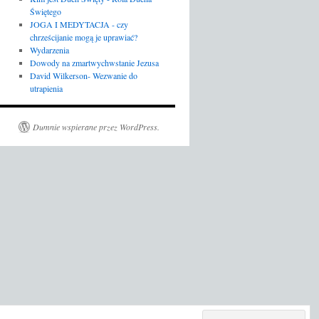
Świętego
JOGA I MEDYTACJA - czy
chrześcijanie mogą je uprawiać?
Wydarzenia
Dowody na zmartwychwstanie Jezusa
David Wilkerson- Wezwanie do
utrapienia
Dumnie wspierane przez WordPress.