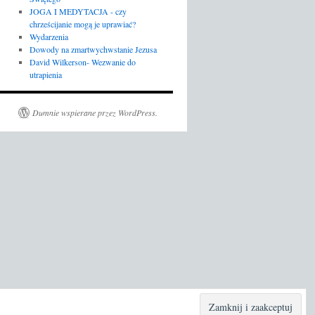
JOGA I MEDYTACJA - czy
chrześcijanie mogą je uprawiać?
Wydarzenia
Dowody na zmartwychwstanie Jezusa
David Wilkerson- Wezwanie do
utrapienia
Dumnie wspierane przez WordPress.