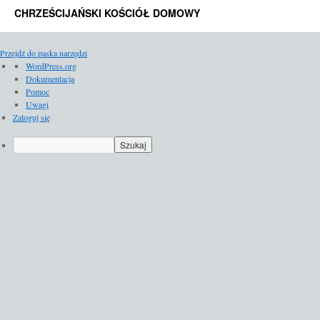
CHRZEŚCIJAŃSKI KOŚCIÓŁ DOMOWY
Przejdź do paska narzędzi
O
WordPress.org
WordPressie
Dokumentacja
Pomoc
Uwagi
Zaloguj się
Szukaj