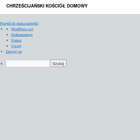
CHRZEŚCIJAŃSKI KOŚCIÓŁ DOMOWY
Przejdź do paska narzędzi
O
WordPress.org
WordPressie
Dokumentacja
Pomoc
Uwagi
Zaloguj się
Szukaj