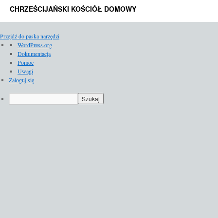
CHRZEŚCIJAŃSKI KOŚCIÓŁ DOMOWY
Przejdź do paska narzędzi
O
WordPress.org
WordPressie
Dokumentacja
Pomoc
Uwagi
Zaloguj się
Szukaj