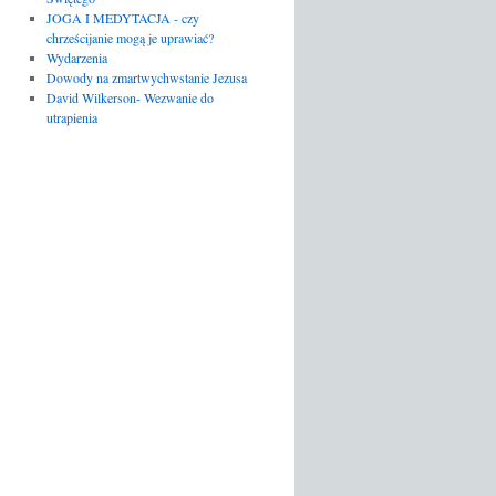
JOGA I MEDYTACJA - czy
chrześcijanie mogą je uprawiać?
Wydarzenia
Dowody na zmartwychwstanie Jezusa
David Wilkerson- Wezwanie do
utrapienia