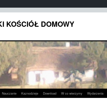
KI KOŚCIÓŁ DOMOWY
Nauczanie
Kaznodzieje
Download
W co wierzymy
Wydarzenia