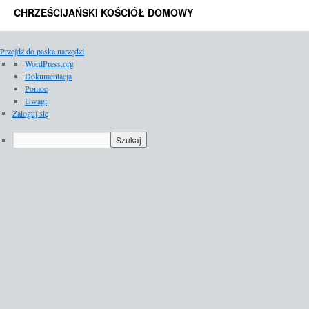
CHRZEŚCIJAŃSKI KOŚCIÓŁ DOMOWY
Przejdź do paska narzędzi
O
WordPress.org
WordPressie
Dokumentacja
Pomoc
Uwagi
Zaloguj się
Szukaj