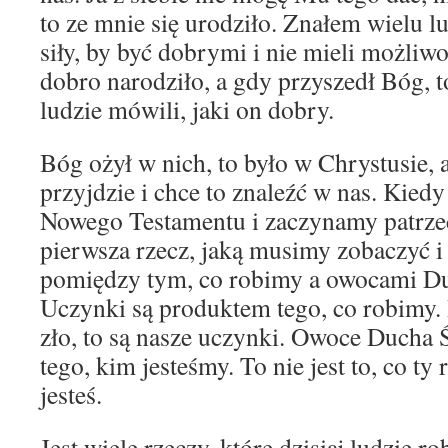
to ze mnie się urodziło. Znałem wielu lu
siły, by być dobrymi i nie mieli możliwo
dobro narodziło, a gdy przyszedł Bóg, to
ludzie mówili, jaki on dobry.
Bóg ożył w nich, to było w Chrystusie, a
przyjdzie i chce to znaleźć w nas. Kie
Nowego Testamentu i zaczynamy patrzeć 
pierwsza rzecz, jaką musimy zobaczyć i
pomiędzy tym, co robimy a owocami Du
Uczynki są produktem tego, co robimy.
zło, to są nasze uczynki. Owoce Ducha 
tego, kim jesteśmy. To nie jest to, co ty 
jesteś.
Jest wiele rzeczy, które dzisiaj ludzie ro