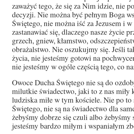
zaważyć tego, że się za Nim idzie, nie
decyzji. Nie można być pełnym Boga 
Świętego, nie można iść za Jezusem i 
zastanawiać się, dlaczego nasze życie p
grzech, gniew, kłamstwo, odszczepieńst
obrażalstwo. Nie oszukujmy się. Jeśli t
życia, nie jesteśmy gotowi na pochwycen
nie jesteśmy w ogóle częścią tego, co n
Owoce Ducha Świętego nie są do ozdoby
milutkie świadectwo, jaki to z nas miły k
ludziska miłe w tym kościele. Nie po t
Świętego, nie są na świadectwo dla sam
żebyśmy dobrze się czuli albo żebyśmy s
jesteśmy bardzo miłym i wspaniałym z