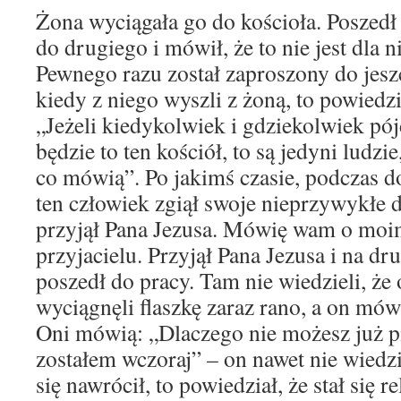
Żona wyciągała go do kościoła. Poszedł
do drugiego i mówił, że to nie jest dla ni
Pewnego razu został zaproszony do jeszc
kiedy z niego wyszli z żoną, to powiedzi
„Jeżeli kiedykolwiek i gdziekolwiek pój
będzie to ten kościół, to są jedyni ludzie
co mówią”. Po jakimś czasie, podczas 
ten człowiek zgiął swoje nieprzywykłe d
przyjął Pana Jezusa. Mówię wam o moi
przyjacielu. Przyjął Pana Jezusa i na dr
poszedł do pracy. Tam nie wiedzieli, że 
wyciągnęli flaszkę zaraz rano, a on mówi
Oni mówią: „Dlaczego nie możesz już pi
zostałem wczoraj” – on nawet nie wiedzi
się nawrócił, to powiedział, że stał się r