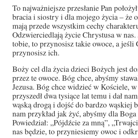
To najważniejsze przesłanie Pan położył
bracia i siostry i dla mojego życia – ż
mają przede wszystkim cechy charakter
Odzwierciedlają życie Chrystusa w nas. 
tobie, to przynosisz takie owoce, a jeśli
przynosisz ich.
Boży cel dla życia dzieci Bożych jest do
przez te owoce. Bóg chce, abyśmy stawa
Jezusa. Bóg chce widzieć w Kościele, w 
przyszedł dwa tysiące lat temu i dał nam
wąską drogą i dojść do bardzo wąskiej b
nam przykład jak żyć, abyśmy dla Boga 
Powiedział: „Pójdźcie za mną”, „Trwajcie
nas będzie, to przyniesiemy owoc i od