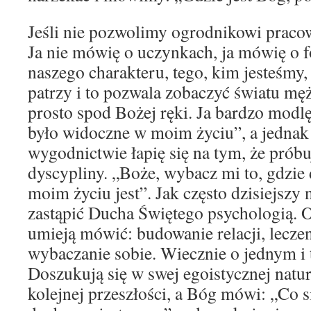
Jeśli nie pozwolimy ogrodnikowi pracow
Ja nie mówię o uczynkach, ja mówię o 
naszego charakteru, tego, kim jesteśmy,
patrzy i to pozwala zobaczyć światu mę
prosto spod Bożej ręki. Ja bardzo modlę 
było widoczne w moim życiu”, a jednak
wygodnictwie łapię się na tym, że prób
dyscypliny. „Boże, wybacz mi to, gdzie 
moim życiu jest”. Jak często dzisiejszy
zastąpić Ducha Świętego psychologią. O
umieją mówić: budowanie relacji, leczen
wybaczanie sobie. Wiecznie o jednym 
Doszukują się w swej egoistycznej natur
kolejnej przeszłości, a Bóg mówi: „Co si