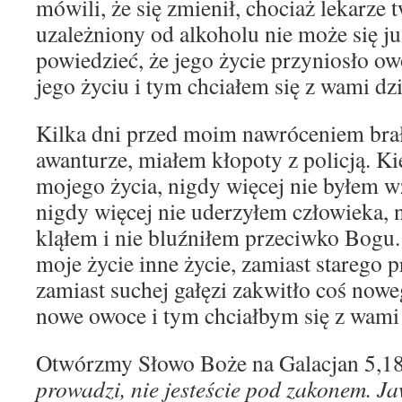
mówili, że się zmienił, chociaż lekarze t
uzależniony od alkoholu nie może się j
powiedzieć, że jego życie przyniosło o
jego życiu i tym chciałem się z wami dzi
Kilka dni przed moim nawróceniem bra
awanturze, miałem kłopoty z policją. Ki
mojego życia, nigdy więcej nie byłem w
nigdy więcej nie uderzyłem człowieka, n
kląłem i nie bluźniłem przeciwko Bogu.
moje życie inne życie, zamiast starego p
zamiast suchej gałęzi zakwitło coś nowe
nowe owoce i tym chciałbym się z wami 
Otwórzmy Słowo Boże na Galacjan 5,1
prowadzi, nie jesteście pod zakonem. Ja