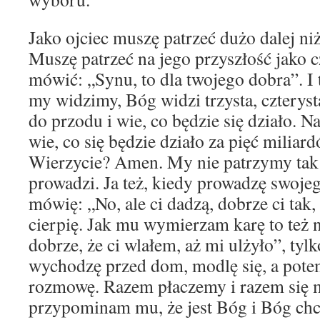
Jako ojciec muszę patrzeć dużo dalej niż
Muszę patrzeć na jego przyszłość jako 
mówić: „Synu, to dla twojego dobra”. I 
my widzimy, Bóg widzi trzysta, czterysta
do przodu i wie, co będzie się działo. N
wie, co się będzie działo za pięć miliard
Wierzycie? Amen. My nie patrzymy tak 
prowadzi. Ja też, kiedy prowadzę swojeg
mówię: „No, ale ci dadzą, dobrze ci tak, 
cierpię. Jak mu wymierzam karę to też 
dobrze, że ci wlałem, aż mi ulżyło”, ty
wychodzę przed dom, modlę się, a pot
rozmowę. Razem płaczemy i razem się 
przypominam mu, że jest Bóg i Bóg chce 