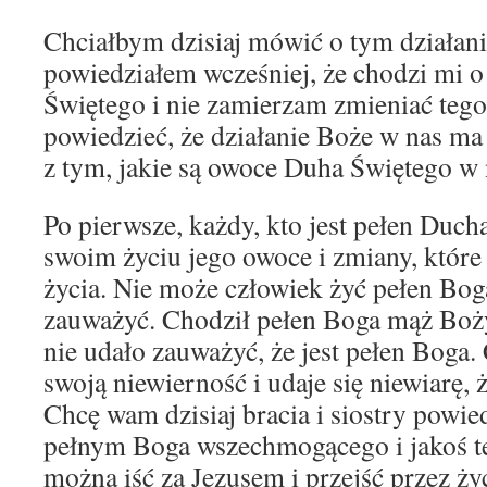
Chciałbym dzisiaj mówić o tym działani
powiedziałem wcześniej, że chodzi mi 
Świętego i nie zamierzam zmieniać teg
powiedzieć, że działanie Boże w nas ma
z tym, jakie są owoce Duha Świętego w 
Po pierwsze, każdy, kto jest pełen Duc
swoim życiu jego owoce i zmiany, które
życia. Nie może człowiek żyć pełen Boga
zauważyć. Chodził pełen Boga mąż Boży
nie udało zauważyć, że jest pełen Boga
swoją niewierność i udaje się niewiarę, 
Chcę wam dzisiaj bracia i siostry powie
pełnym Boga wszechmogącego i jakoś te
można iść za Jezusem i przejść przez ży