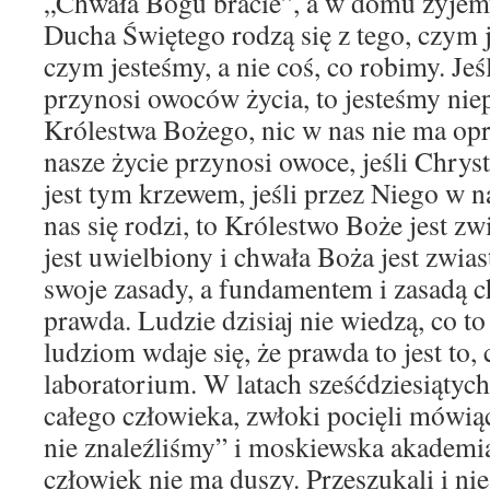
„Chwała Bogu bracie”, a w domu żyjem
Ducha Świętego rodzą się z tego, czym je
czym jesteśmy, a nie coś, co robimy. Jeśl
przynosi owoców życia, to jesteśmy nie
Królestwa Bożego, nic w nas nie ma opr
nasze życie przynosi owoce, jeśli Chrys
jest tym krzewem, jeśli przez Niego w na
nas się rodzi, to Królestwo Boże jest z
jest uwielbiony i chwała Boża jest zwi
swoje zasady, a fundamentem i zasadą ch
prawda. Ludzie dzisiaj nie wiedzą, co to 
ludziom wdaje się, że prawda to jest to,
laboratorium. W latach sześćdziesiątych
całego człowieka, zwłoki pocięli mówią
nie znaleźliśmy” i moskiewska akademia
człowiek nie ma duszy. Przeszukali i n