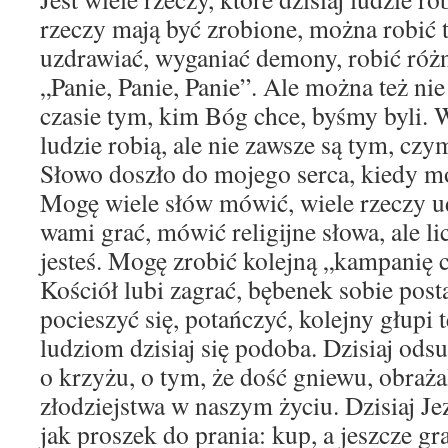
rzeczy mają być zrobione, można robić 
uzdrawiać, wyganiać demony, robić róż
„Panie, Panie, Panie”. Ale można też n
czasie tym, kim Bóg chce, byśmy byli. W
ludzie robią, ale nie zawsze są tym, czy
Słowo doszło do mojego serca, kiedy m
Mogę wiele słów mówić, wiele rzeczy 
wami grać, mówić religijne słowa, ale lic
jesteś. Mogę zrobić kolejną „kampanię 
Kościół lubi zagrać, bębenek sobie post
pocieszyć się, potańczyć, kolejny głupi 
ludziom dzisiaj się podoba. Dzisiaj odsu
o krzyżu, o tym, że dość gniewu, obraża
złodziejstwa w naszym życiu. Dzisiaj Je
jak proszek do prania: kup, a jeszcze gra