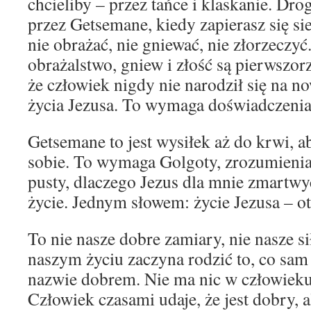
chcieliby – przez tańce i klaskanie. Dr
przez Getsemane, kiedy zapierasz się sie
nie obrażać, nie gniewać, nie złorzeczyć.
obrażalstwo, gniew i złość są pierwszo
że człowiek nigdy nie narodził się na n
życia Jezusa. To wymaga doświadczeni
Getsemane to jest wysiłek aż do krwi, a
sobie. To wymaga Golgoty, zrozumienia
pusty, dlaczego Jezus dla mnie zmartwy
życie. Jednym słowem: życie Jezusa – ot
To nie nasze dobre zamiary, nie nasze si
naszym życiu zaczyna rodzić to, co s
nazwie dobrem. Nie ma nic w człowieku,
Człowiek czasami udaje, że jest dobry, a