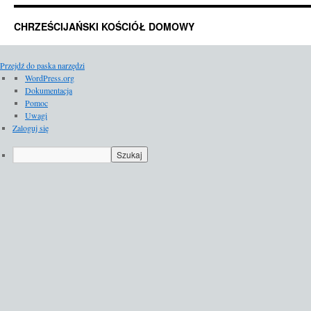
CHRZEŚCIJAŃSKI KOŚCIÓŁ DOMOWY
Przejdź do paska narzędzi
O
WordPress.org
WordPressie
Dokumentacja
Pomoc
Uwagi
Zaloguj się
Szukaj