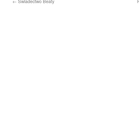
←
Świadectwo Beaty